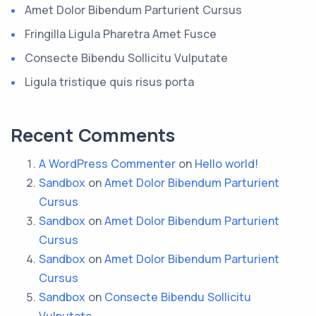
Amet Dolor Bibendum Parturient Cursus
Fringilla Ligula Pharetra Amet Fusce
Consecte Bibendu Sollicitu Vulputate
Ligula tristique quis risus porta
Recent Comments
A WordPress Commenter
on
Hello world!
Sandbox
on
Amet Dolor Bibendum Parturient
Cursus
Sandbox
on
Amet Dolor Bibendum Parturient
Cursus
Sandbox
on
Amet Dolor Bibendum Parturient
Cursus
Sandbox
on
Consecte Bibendu Sollicitu
Vulputate