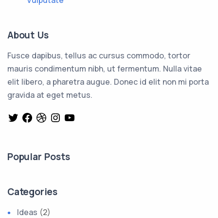
About Us
Fusce dapibus, tellus ac cursus commodo, tortor
mauris condimentum nibh, ut fermentum. Nulla vitae
elit libero, a pharetra augue. Donec id elit non mi porta
gravida at eget metus.
Twitter
Facebook
Dribbble
Instagram
YouTube
Popular Posts
Categories
Ideas
(2)