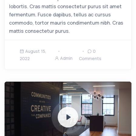
lobortis. Cras mattis consectetur purus sit amet
fermentum. Fusce dapibus, tellus ac cursus
commodo, tortor mauris condimentum nibh. Cras
mattis consectetur purus.
August 15,
0
Admin
2022
Comments
Play