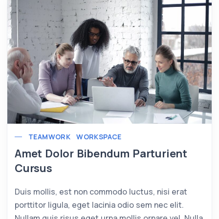
TEAMWORK
WORKSPACE
Amet Dolor Bibendum Parturient
Cursus
Duis mollis, est non commodo luctus, nisi erat
porttitor ligula, eget lacinia odio sem nec elit.
Nullam quis risus eget urna mollis ornare vel. Nulla