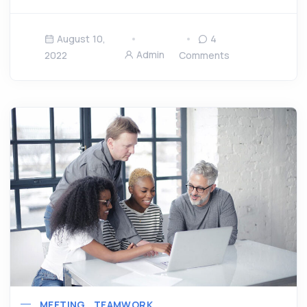
August 10,
4
Admin
2022
Comments
MEETING
TEAMWORK