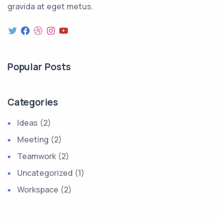
gravida at eget metus.
Twitter
Facebook
Dribbble
Instagram
YouTube
Popular Posts
Categories
Ideas
(2)
Meeting
(2)
Teamwork
(2)
Uncategorized
(1)
Workspace
(2)