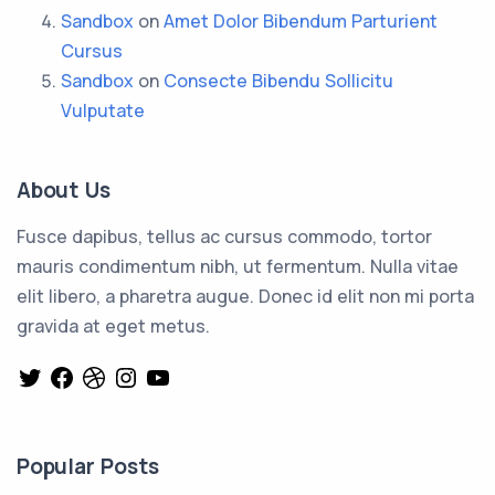
Sandbox
on
Amet Dolor Bibendum Parturient
Cursus
Sandbox
on
Consecte Bibendu Sollicitu
Vulputate
About Us
Fusce dapibus, tellus ac cursus commodo, tortor
mauris condimentum nibh, ut fermentum. Nulla vitae
elit libero, a pharetra augue. Donec id elit non mi porta
gravida at eget metus.
Twitter
Facebook
Dribbble
Instagram
YouTube
Popular Posts