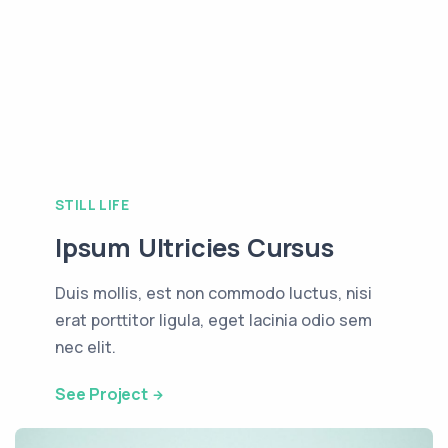
STILL LIFE
Ipsum Ultricies Cursus
Duis mollis, est non commodo luctus, nisi
erat porttitor ligula, eget lacinia odio sem
nec elit.
See Project